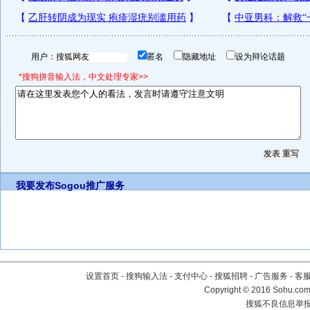
用户：
匿名
隐藏地址
设为辩论话题
*搜狗拼音输入法，中文处理专家>>
我要发布
Sogou推广服务
设置首页
-
搜狗输入法
-
支付中心
-
搜狐招聘
-
广告服务
-
客
Copyright
©
2016 Sohu.com 
搜狐不良信息举