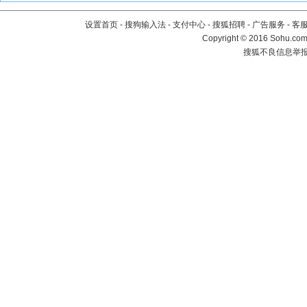
设置首页
-
搜狗输入法
-
支付中心
-
搜狐招聘
-
广告服务
-
客
Copyright
©
2016 Sohu.com 
搜狐不良信息举