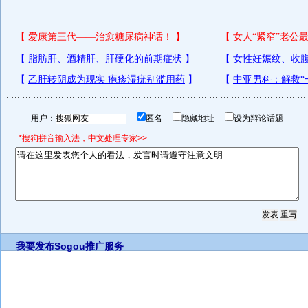
用户：
匿名
隐藏地址
设为辩论话题
*搜狗拼音输入法，中文处理专家>>
我要发布
Sogou推广服务