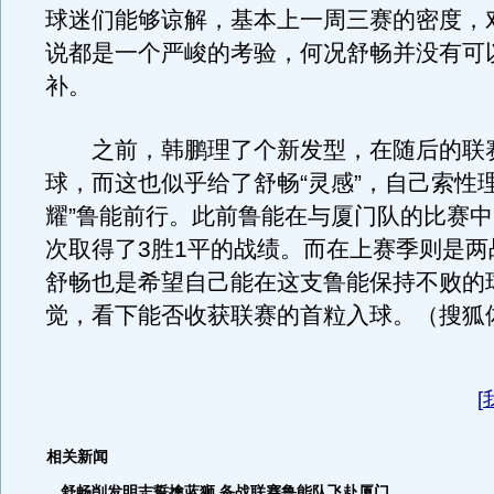
球迷们能够谅解，基本上一周三赛的密度，
说都是一个严峻的考验，何况舒畅并没有可
补。
之前，韩鹏理了个新发型，在随后的联
球，而这也似乎给了舒畅“灵感”，自己索性
耀”鲁能前行。此前鲁能在与厦门队的比赛
次取得了3胜1平的战绩。而在上赛季则是两
舒畅也是希望自己能在这支鲁能保持不败的
觉，看下能否收获联赛的首粒入球。（搜狐体育 
[
相关新闻
舒畅削发明志誓擒蓝狮 备战联赛鲁能队飞赴厦门