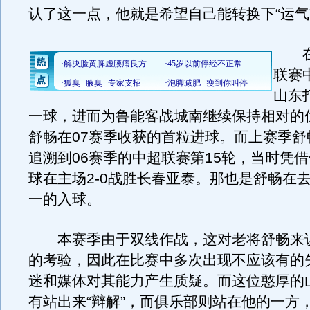
认了这一点，他就是希望自己能转换下“运气
在
联赛
山东
一球，进而为鲁能客战城南继续保持相对的
舒畅在07赛季收获的首粒进球。而上赛季舒
追溯到06赛季的中超联赛第15轮，当时凭
球在主场2-0战胜长春亚泰。那也是舒畅在
一的入球。
本赛季由于双线作战，这对老将舒畅来
的考验，因此在比赛中多次出现不应该有的
迷和媒体对其能力产生质疑。而这位憨厚的
有站出来“辩解”，而俱乐部则站在他的一方