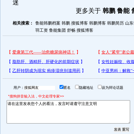
迷
更多关于
韩鹏 鲁能 
相关搜索：
鲁能韩鹏档案
韩鹏 搜狐博客
韩鹏博客
韩鹏简历
山东
羽工资
鲁能集团
舒畅 搜狐博客
用户：
匿名
隐藏地址
设为辩论话题
*搜狗拼音输入法，中文处理专家>>