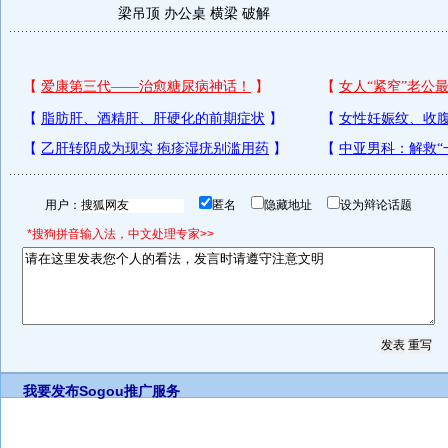
梁吊顶
办公桌 横梁 破解
用户：
匿名
隐藏地址
设为辩论话题
*搜狗拼音输入法，中文处理专家>>
我要发布
Sogou推广服务