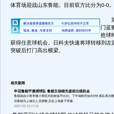
体育场迎战山东鲁能。目前双方比分为0-0
第4
门蓝
抢球
获得任意球机会。日科夫快速将球转移到左
突破后打门高出横梁。
相关新闻
申花鲁能平澳洲球队 鲁能主场错失提前出线机会
鲁能就由小将李微小禁区内劲射扳平比分。下半场刚开始4分钟,客队再次断球
后鲁能马上做出人员调整,吕征上场换下李微...
2007-05-10 17:31