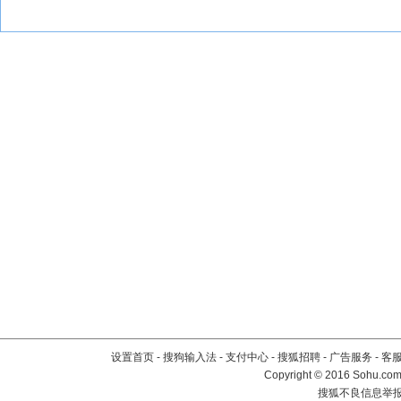
设置首页
-
搜狗输入法
-
支付中心
-
搜狐招聘
-
广告服务
-
客
Copyright
©
2016 Sohu.com 
搜狐不良信息举