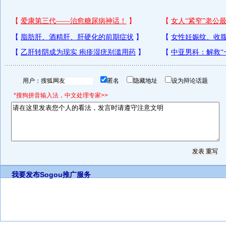
用户：
匿名
隐藏地址
设为辩论话题
*搜狗拼音输入法，中文处理专家>>
我要发布
Sogou推广服务