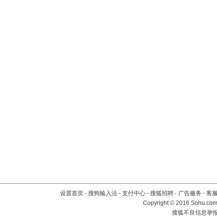
设置首页
-
搜狗输入法
-
支付中心
-
搜狐招聘
-
广告服务
-
客
Copyright
©
2016 Sohu.com 
搜狐不良信息举