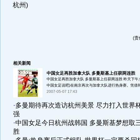
杭州)
(责
相关新闻
中国女足再胜加拿大队 多曼斯基上任获两连胜
中国女足再胜加拿大队 多曼斯基上任获两连胜 昨天下午,
中国女足说吧)在南京再次与加拿大队进行热身赛。凭借韩端
2007-05-07 17:43
·
多曼期待再次造访杭州美景 尽力打入世界
强
·
中国女足今日杭州战韩国 多曼斯基梦想取
胜