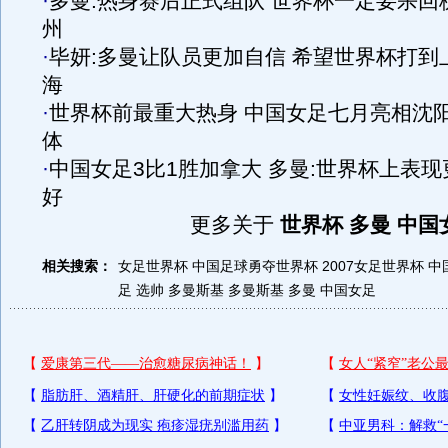
·
多曼:热身赛后正式组队 世界杯一定要杀回
州
·
毕妍:多曼让队员更加自信 希望世界杯打到
海
·
世界杯前最重大热身 中国女足七月亮相沈
体
·
中国女足3比1胜加拿大 多曼:世界杯上表现
好
更多关于
世界杯 多曼 中国
相关搜索：
女足世界杯
中国足球勇夺世界杯
2007女足世界杯
中
足 选帅 多曼斯基
多曼斯基
多曼
中国女足