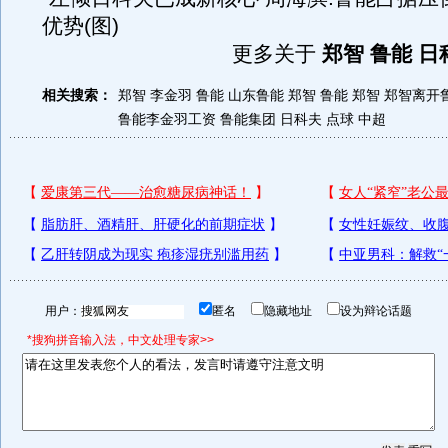
优势(图)
更多关于
郑智 鲁能 日
相关搜索：
郑智 李金羽 鲁能
山东鲁能 郑智
鲁能 郑智
郑智离开
鲁能李金羽工资
鲁能集团
日科夫 点球 中超
用户：
匿名
隐藏地址
设为辩论话题
*搜狗拼音输入法，中文处理专家>>