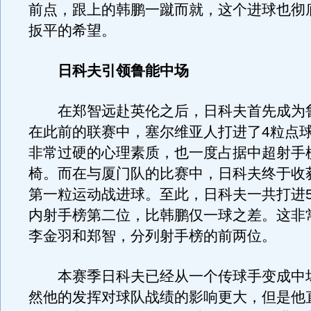
前点，跟上的韩鹏一蹴而就，这个进球也彻
扳平的希望。
日科夫引领鲁能中场
在郑智远赴英伦之后，日科夫首先成为
在此前的联赛中，塞尔维亚人打进了4粒点
非常过硬的心理素质，也一度占据中超射手
椅。而在与厦门队的比赛中，日科夫终于收
第一粒运动战进球。至此，日科夫一共打进
内射手榜第二位，比韩鹏仅一球之差。这非
李金羽和郑智，分列射手榜的前两位。
本赛季日科夫已经从一个传球手变成中
然他的发挥对球队战绩的影响更大，但是他