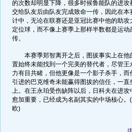
的次数却明显下降，很多时候鲁能队的进攻
交给队友后由队友完成致命一传，因此在本
计中，无论在联赛还是亚冠比赛中他的助攻
定位球，而不像上赛季上那样半数都是运动
传。
本赛季郑智离开之后，图拔事实上在他
置始终未能找到一个完美的替代者，尽管王
力有目共睹，但他更像是一个影子杀手，而
引进的巴克维奇未能赢得图拔的信任，一直
上。在王永珀受伤缺阵以后，日科夫在进攻
愈加重要，已经成为名副其实的中场核心。(
欧)
[