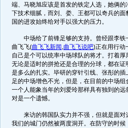
端、马晓旭应该是首发的铁定人选，她俩的
下技术细腻，而刘、娄、王都可以奇兵的面
国的进攻始终给对手以强大的压力。
中场给了前锋足够的支持。曾经跟李铁
曲飞飞
(
曲飞飞新闻
,
曲飞飞说吧
)
正在用行动
自己是个可以统率中场球队的将才。打着厚
无论是适时的拼抢还是合理的分球，都在证
是多么的扎实。毕研的穿针引线、张彤的插
足的中场增色不光，但是，在目前的中场组
一个人能象当年的刘爱玲那样具有独到的远
对是一个遗憾。
来访的韩国队实力并不强，但就是面对
我们的城门仍然被两度洞开。在防守的时候