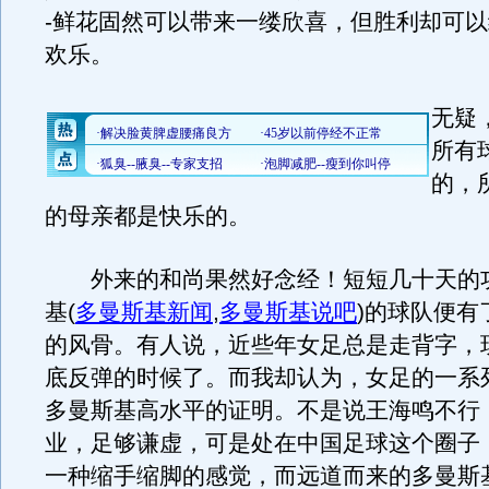
-鲜花固然可以带来一缕欣喜，但胜利却可
欢乐。
无疑
所有
的，
的母亲都是快乐的。
外来的和尚果然好念经！短短几十天的
基
(
多曼斯基新闻
,
多曼斯基说吧
)
的球队便有
的风骨。有人说，近些年女足总是走背字，
底反弹的时候了。而我却认为，女足的一系
多曼斯基高水平的证明。不是说王海鸣不行
业，足够谦虚，可是处在中国足球这个圈子
一种缩手缩脚的感觉，而远道而来的多曼斯