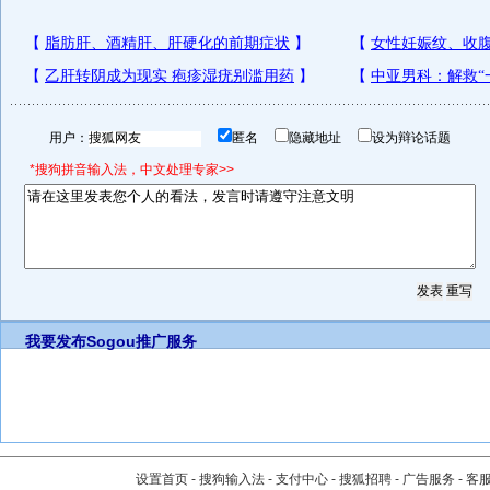
用户：
匿名
隐藏地址
设为辩论话题
*搜狗拼音输入法，中文处理专家>>
我要发布
Sogou推广服务
设置首页
-
搜狗输入法
-
支付中心
-
搜狐招聘
-
广告服务
-
客