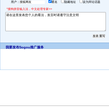
用户：
匿名
隐藏地址
设为辩论话题
*搜狗拼音输入法，中文处理专家>>
我要发布
Sogou推广服务