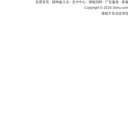
设置首页
-
搜狗输入法
-
支付中心
-
搜狐招聘
-
广告服务
-
客
Copyright
©
2016 Sohu.com 
搜狐不良信息举