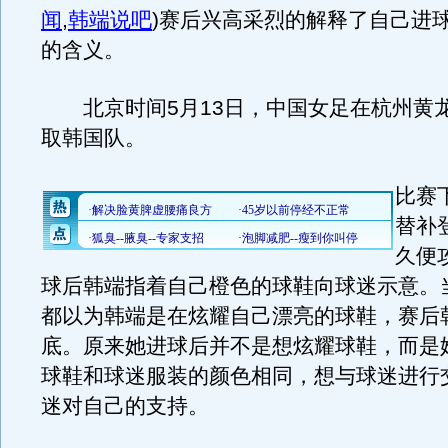
闻
,
韩端说吧
)
赛后兴高采烈的解释了自己进
的含义。
北京时间5月13日，中国女足在杭州黄
取韩国队。
比赛
替补
久便
球后韩端指着自己橙色的球鞋向球迷示意。
都以为韩端是在炫耀自己漂亮的球鞋，赛后
底。原来她进球后并不是想炫耀球鞋，而是
球鞋和球迷服装的颜色相同，想与球迷进行
迷对自己的支持。