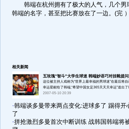
韩端在杭州拥有了极大的人气，几个男
韩端的名字，甚至把比赛放在了一边。(完 
相关新闻
五玫瑰"智斗"大学生球迷 韩端妙语巧对挂靴提问
这位被主持人戏称为“世界上最幸福的男球迷”在最后将自
幸运星献给了韩端,“希望中国女足365天天天幸运”道出了球
2007-05-10 20:39
·
韩端谈多曼带来两点变化:进球多了 踢得开
了
·
拼抢激烈多曼首次中断训练 战韩国韩端将