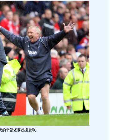
天的幸福还要感谢曼联