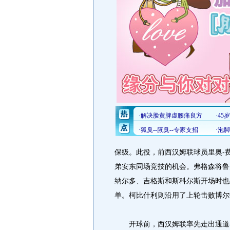
保级。此役，前西汉姆联球员里奥-
弟安东同场竞技的机会。弗格森将鲁
纳尔多、吉格斯和斯科尔斯开场时也
单。柯比什利则沿用了上轮击败博尔
开球前，西汉姆联率先走出通道在