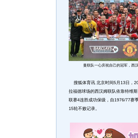
曼联队一心庆祝自己的冠军，西
搜狐体育讯 北京时间5月13日，20
拉福德球场的西汉姆联队依靠特维斯
联赛4连胜成功保级，自1976/7
15轮不败记录。