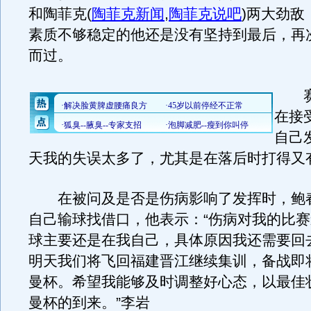
和陶菲克
(
陶菲克新闻
,
陶菲克说吧
)
两大劲敌
素质不够稳定的他还是没有坚持到最后，再
而过。
赛
在接
自己
天我的失误太多了，尤其是在落后时打得又
在被问及是否是伤病影响了发挥时，鲍
自己输球找借口，他表示：“伤病对我的比
球主要还是在我自己，具体原因我还需要回
明天我们将飞回福建晋江继续集训，备战即
曼杯。希望我能够及时调整好心态，以最佳
曼杯的到来。”李岩