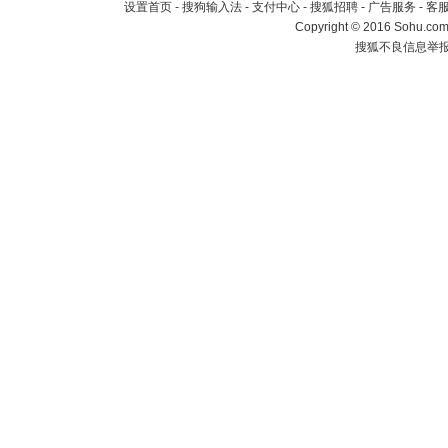
设置首页
-
搜狗输入法
-
支付中心
-
搜狐招聘
-
广告服务
-
客
Copyright
©
2016 Sohu.com 
搜狐不良信息举