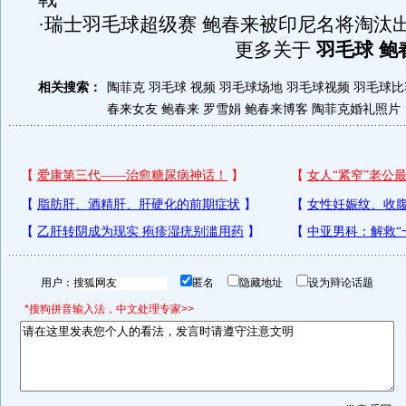
·
瑞士羽毛球超级赛 鲍春来被印尼名将淘汰
更多关于
羽毛球 鲍
相关搜索：
陶菲克 羽毛球 视频
羽毛球场地
羽毛球视频
羽毛球比
春来女友
鲍春来 罗雪娟
鲍春来博客
陶菲克婚礼照片
用户：
匿名
隐藏地址
设为辩论话题
*搜狗拼音输入法，中文处理专家>>