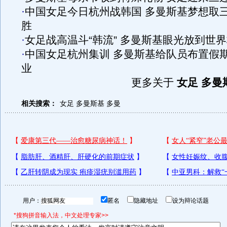
·
中国女足今日杭州战韩国 多曼斯基梦想取
胜
·
女足战高温斗“韩流” 多曼斯基眼光放到世
·
中国女足杭州集训 多曼斯基给队员布置假
业
更多关于
女足 多曼
相关搜索：
女足
多曼斯基
多曼
用户：
匿名
隐藏地址
设为辩论话题
*搜狗拼音输入法，中文处理专家>>