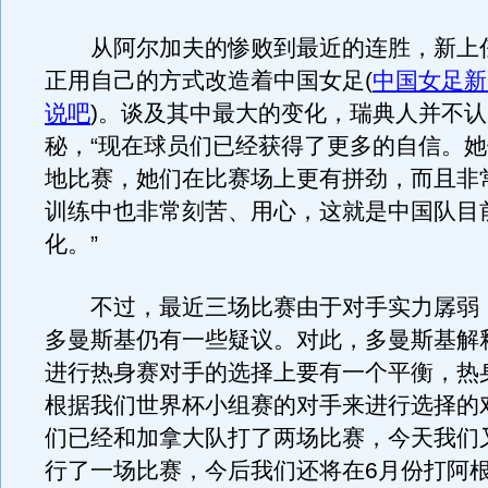
从阿尔加夫的惨败到最近的连胜，新上
正用自己的方式改造着中国女足
(
中国女足新
说吧
)
。谈及其中最大的变化，瑞典人并不认
秘，“现在球员们已经获得了更多的自信。
地比赛，她们在比赛场上更有拼劲，而且非
训练中也非常刻苦、用心，这就是中国队目
化。”
不过，最近三场比赛由于对手实力孱弱
多曼斯基仍有一些疑议。对此，多曼斯基解
进行热身赛对手的选择上要有一个平衡，热
根据我们世界杯小组赛的对手来进行选择的
们已经和加拿大队打了两场比赛，今天我们
行了一场比赛，今后我们还将在6月份打阿