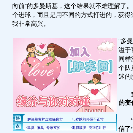
向前”的多曼斯基，这个结果就不难理解了。
个进球，而且是用不同的方式打进的，获得
我非常高兴。
”多
溢于
同样
个队
迷的
多
的变
“
信了