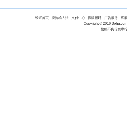
设置首页
-
搜狗输入法
-
支付中心
-
搜狐招聘
-
广告服务
-
客
Copyright
©
2016 Sohu.com 
搜狐不良信息举