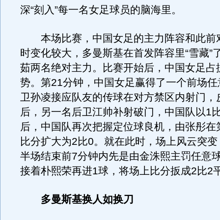
深“刻入”每一名女足球员的脑海里。
本场比赛，中国女足的主力阵容和此前
时变化较大，多曼斯基在首发阵容里“雪藏”
茹两名绝对主力。比赛开始后，中国女足占
势。第21分钟，中国女足赢得了一个前场任
卫孙凌接应队友的传球在对方禁区内射门，
后，另一名后卫江帅补射破门，中国队以1比
后，中国队再次把握定位球良机，由张彤在第
比分扩大为2比0。就在此时，场上风云突变
半场结束前7分钟内先是由金洙熙主罚任意
接着朴熙荣再进1球，将场上比分扳成2比2
多曼斯基换人如换刀