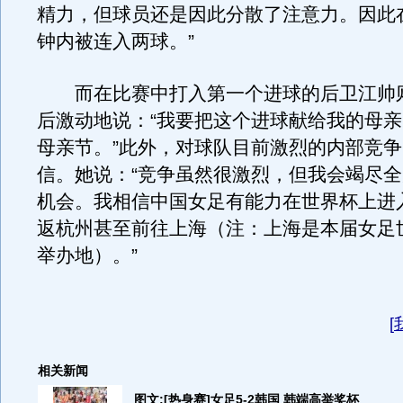
精力，但球员还是因此分散了注意力。因此
钟内被连入两球。”
而在比赛中打入第一个进球的后卫江帅
后激动地说：“我要把这个进球献给我的母
母亲节。”此外，对球队目前激烈的内部竞
信。她说：“竞争虽然很激烈，但我会竭尽
机会。我相信中国女足有能力在世界杯上进
返杭州甚至前往上海（注：上海是本届女足
举办地）。”
[
相关新闻
图文:[热身赛]女足5-2韩国 韩端高举奖杯