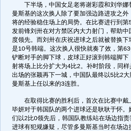
下半场，中国女足老将谢彩霞和刘华娜
曼斯基的这次换人除了要加强边路进攻之外
将的经验稳住场上的局势。在比赛进行到第5
发前锋刘卅在对方禁区内大力射门，帮助中国
度领先。而刘卅在庆祝进球之后就被替换下
是10号韩端。这次换人很快就奏了效，第6
铲断对手的脚下球，皮球正好滚到韩端脚下
射将场上比分扩大为4比2。补时阶段，同样
出场的张颖再下一城，中国队最终以5比2大
曼斯基上任以来的3连胜。
在取得比赛的胜利后，首次在比赛中戴
毕妍对于韩国队的两个进球还是耿耿于怀。
们以2比0领先后，韩国队教练站在场边指责
进球有犯规嫌疑，尽管多曼斯基当时在场边