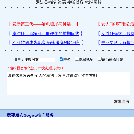
足队员韩端
韩端 搜狐博客
韩端照片
用户：
匿名
隐藏地址
设为辩论话题
*搜狗拼音输入法，中文处理专家>>
我要发布
Sogou推广服务