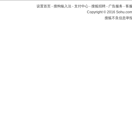
设置首页
-
搜狗输入法
-
支付中心
-
搜狐招聘
-
广告服务
-
客
Copyright
©
2016 Sohu.com 
搜狐不良信息举