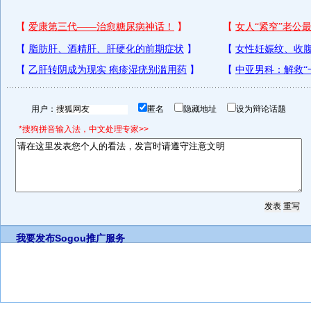
用户：
匿名
隐藏地址
设为辩论话题
*搜狗拼音输入法，中文处理专家>>
我要发布
Sogou推广服务