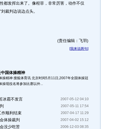
性都发挥出来了。像程菲，非常厉害，动作不仅
”刘裁判边说边点头。
(责任编辑：飞羽)
[
我来说两句
]
是中国体操精神
精神 搜狐体育讯 北京时间5月11日,2007年全国体操冠
操现役名将参加比赛以外...
若冰霜不发言
2007-05-12 04:10
判
2007-05-11 17:54
工作顺利结束
2007-04-17 11:29
运会体操裁判
2007-04-02 15:12
大会没少吃苦
2006-12-03 08:35