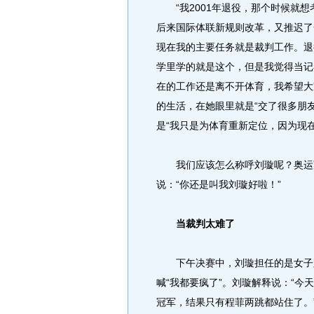
“我2001年退役，那个时候就想考
后来国际体联新规则改革，又推迟了
现在我的主要任务就是裁判工作。退
学里学的就是这个，但是我觉得当记
在的工作还是离不开体育，我希望大
的生活，在她眼里就是“交了很多朋
是“我只是为体育重新定位，因为现
我们应该怎么称呼刘璇呢？奥运冠
说：“你还是叫我刘璇好啦！”
当裁判太难了
下午决赛中，刘璇担任的是女子跳
喊“我都要疯了”。刘璇解释说：“
冠军，结果只有程菲两跳都站住了。