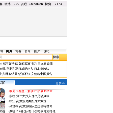
客
-
微博
-
BBS
-
说吧
-
ChinaRen
-
搜狗
-
17173
闻
网页
博客
音乐
图片
说吧
长
邓玉娇失踪
朝鲜军事演习
日本兵赎罪
改温总讲话
夏日减肥秘方
日本瘦脸法
中共卧底结局
慈禧不快乐
侵略中国报告
更多>>
·
欧冠决赛盘口解读 巴萨赢面稍大
·
段暄
|
拜仁大投入这次是动真格
·
徐江
|
高洪波另类图片大派送
·
孙贤禄
|
高洪波组队思想值得赞同
·
颜晓华
|
科比队友什么时候可支持他
可归