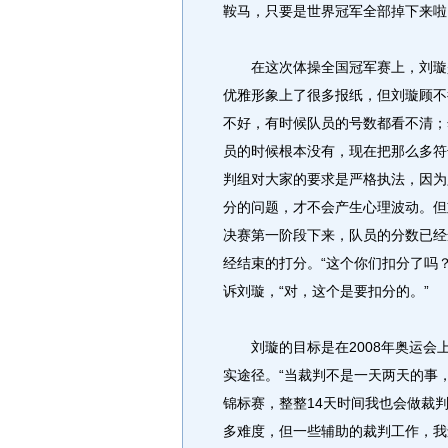
鞍马，只要是世界冠军全部掉下来啦
在这次体操全国冠军赛上，刘璇是
优雅形象上了很多报纸，但刘璇顾不
不好，有时候队员的号数都看不清；
员的时候根本没有，现在把那么多符
判组对大家的要求是严格执法，因为
分的问题，才不会产生心理波动。但
决赛第一阶段下来，队员的分数已经
经结束的打分。“这个你们扣分了吗
诉刘璇，“对，这个是要扣分的。”
刘璇的目标是在2008年奥运会
实途径。“当裁判不是一天两天的事
锦标赛，整整14天时间我也会做裁
多难度，但一些辅助的裁判工作，我