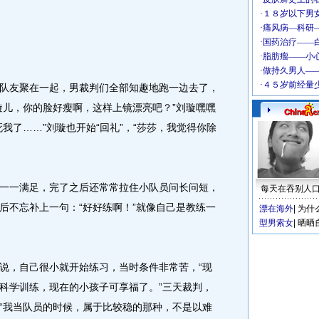
友聚在一起，男裁判们全部知趣地跑一边去了，
璇儿，你的脸好瘦啊，这样上镜漂亮吧？”刘璇嘿嘿
我了……”刘璇也开始“回礼”，“莎莎，我觉得你除
一满足，完了之后还常常拉住小队员问长问短，
每天在吞别人
后不忘补上一句：“好好练啊！”就像自己是教练一
漂在海外
|
为什
型男索女
|
晒晒
，自己很小就开始练习，当时条件非常苦，“现
科学训练，现在的小孩子可享福了。”三天裁判，
“我当队员的时候，属于比较稳的那种，不是以难