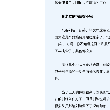
运会服务了，哪怕是不露脸的工作。
见老友悄悄话摆不完
只要刘璇、莎莎、毕文静这帮老队
因为这几个姑娘要开始拉家常了。“
一笑，“对啊，你不知道这两个月累死
了丰满些了，其他都没变……”
看到几个小队员要求合影，刘璇一
似乎对体操的一切事情都感兴趣，最
样。
当了三天的体操裁判，刘璇回忆说
在的训练条件好了，而且训练也讲求
很多队员都给刘璇留下了深刻印象。