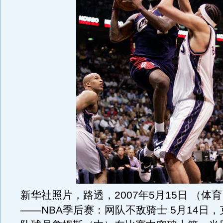
新华社照片，路透，2007年5月15日 （体
――NBA季后赛：网队不敌骑士 5月14日