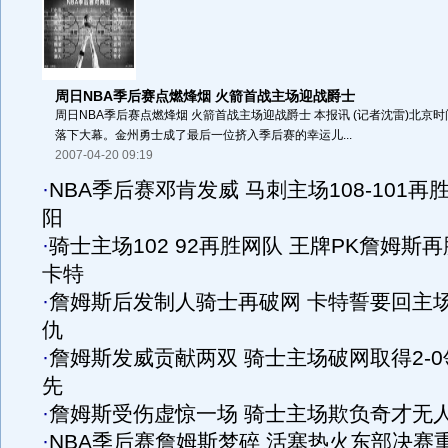
周日NBA季后赛点燃烽烟 火箭首战主场迎战爵士
周日NBA季后赛点燃烽烟 火箭首战主场迎战爵士 本报讯 (记者沈雷)北京时
落下大幕。金州勇士成了最后一位挤入季后赛的幸运儿...
2007-04-20 09:19
·
NBA季后赛邓肯发威 马刺主场108-101再
阳
·
骑士主场102 92再胜网队 王牌PK詹姆斯再
卡特
·
詹姆斯后发制人骑士再破网 卡特誓要回主
仇
·
詹姆斯发威贡献两双 骑士主场破网取得2-0
先
·
詹姆斯受伤虚惊一场 骑士主场欺负奇才无
·
NBA季后赛詹姆斯梦碎 活塞热火东部决赛