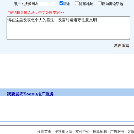
用户：
匿名
隐藏地址
设为辩论话题
*搜狗拼音输入法，中文处理专家>>
我要发布
Sogou推广服务
设置首页
-
搜狗输入法
-
支付中心
-
搜狐招聘
-
广告服务
-
客