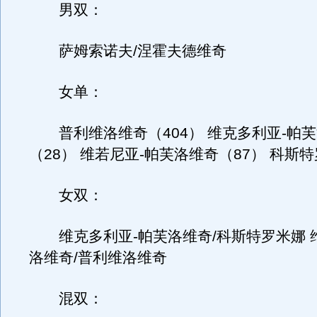
男双：
萨姆索诺夫/涅霍夫德维奇
女单：
普利维洛维奇（404） 维克多利亚-帕
（28） 维若尼亚-帕芙洛维奇（87） 科斯
女双：
维克多利亚-帕芙洛维奇/科斯特罗米娜 
洛维奇/普利维洛维奇
混双：