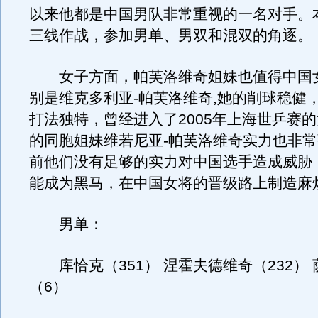
以来他都是中国男队非常重视的一名对手。
三线作战，参加男单、男双和混双的角逐。
女子方面，帕芙洛维奇姐妹也值得中国
别是维克多利亚-帕芙洛维奇,她的削球稳健
打法独特，曾经进入了2005年上海世乒赛
的同胞姐妹维若尼亚-帕芙洛维奇实力也非
前他们没有足够的实力对中国选手造成威胁
能成为黑马，在中国女将的晋级路上制造麻
男单：
库恰克（351） 涅霍夫德维奇（232）
（6）