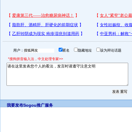
用户：
匿名
隐藏地址
设为辩论话题
*搜狗拼音输入法，中文处理专家>>
我要发布
Sogou推广服务