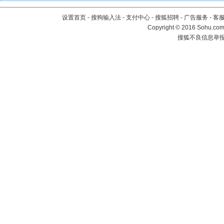
设置首页
-
搜狗输入法
-
支付中心
-
搜狐招聘
-
广告服务
-
客
Copyright
©
2016 Sohu.com 
搜狐不良信息举