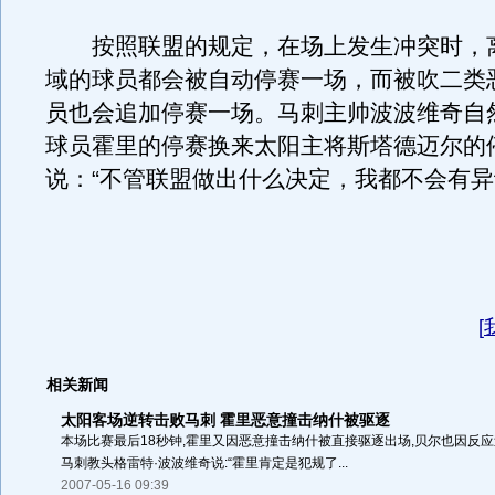
按照联盟的规定，在场上发生冲突时，
域的球员都会被自动停赛一场，而被吹二类
员也会追加停赛一场。马刺主帅波波维奇自
球员霍里的停赛换来太阳主将斯塔德迈尔的
说：“不管联盟做出什么决定，我都不会有异
[
相关新闻
太阳客场逆转击败马刺 霍里恶意撞击纳什被驱逐
本场比赛最后18秒钟,霍里又因恶意撞击纳什被直接驱逐出场,贝尔也因反
马刺教头格雷特·波波维奇说:“霍里肯定是犯规了...
2007-05-16 09:39