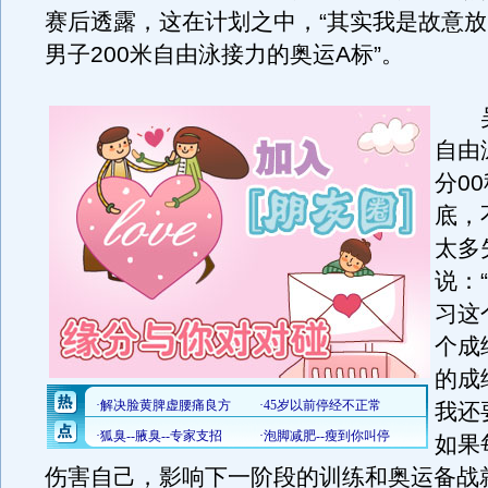
赛后透露，这在计划之中，“其实我是故意
男子200米自由泳接力的奥运A标”。
吴鹏
自由
分0
底，
太多
说：
习这
个成
的成
我还
如果
伤害自己，影响下一阶段的训练和奥运备战