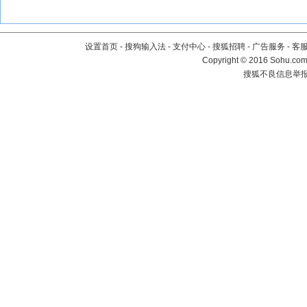
设置首页
-
搜狗输入法
-
支付中心
-
搜狐招聘
-
广告服务
-
客
Copyright
©
2016 Sohu.com 
搜狐不良信息举