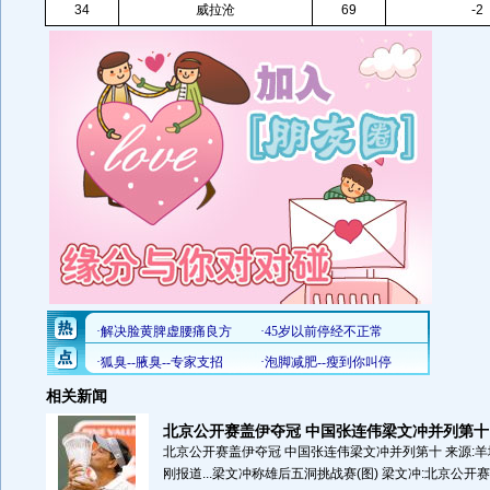
34
威拉沧
69
-2
相关新闻
北京公开赛盖伊夺冠 中国张连伟梁文冲并列第十
北京公开赛盖伊夺冠 中国张连伟梁文冲并列第十 来源:羊城
刚报道...梁文冲称雄后五洞挑战赛(图) 梁文冲:北京公开赛不