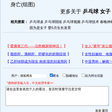
身亡(组图)
更多关于
乒乓球 女子 
相关搜索：
乒乓球桌
乒乓球陪练
乒乓球视频
乒乓球技术
春晚神
因为是女子
婴5月生长发育
用户：
匿名
隐藏地址
设为辩论话题
*搜狗拼音输入法，中文处理专家>>