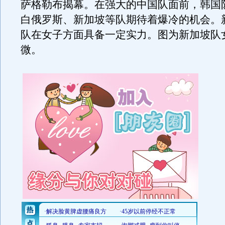
萨格勒布揭幕。在强大的中国队面前，韩国
白俄罗斯、新加坡等队期待着爆冷的机会。
队在女子方面具备一定实力。图为新加坡队
微。