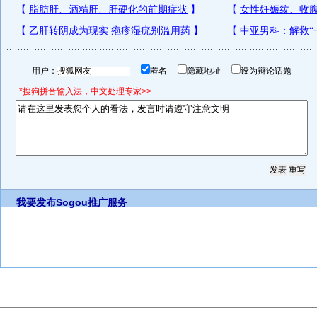
用户：
匿名
隐藏地址
设为辩论话题
*搜狗拼音输入法，中文处理专家>>
我要发布
Sogou推广服务