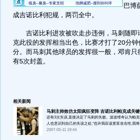
巴博
成吉诺比利犯规，两罚全中。
吉诺比利进攻被吹走步违例，马刺随即
克此役的发挥相当出色，比赛才打了20分钟
分。而马刺其他球员的发挥很一般，邓肯只
有5次封盖。
相关新闻
马刺主帅效仿太阳疯狂变阵 吉诺比利帕克成关键
还有3次失误,直接决定了马刺的失败。波波维奇认为帕
人也意识到自己的失误之处,“也许我应该更富攻击性,我将会
2007-05-11 19:44