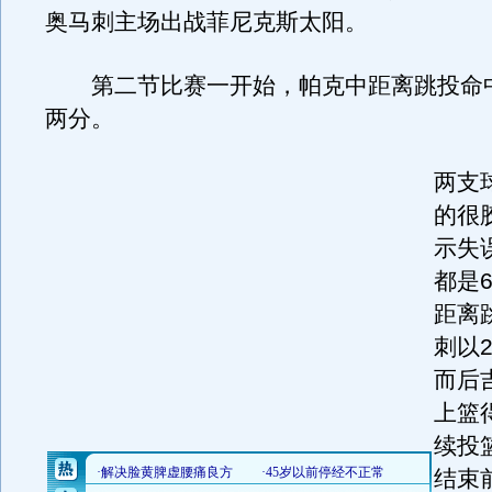
奥马刺主场出战菲尼克斯太阳。
第二节比赛一开始，帕克中距离跳投命
两分。
两支
的很
示失
都是
距离
刺以2
而后
上篮
续投
结束