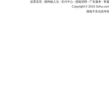
设置首页
-
搜狗输入法
-
支付中心
-
搜狐招聘
-
广告服务
-
客
Copyright
©
2016 Sohu.com 
搜狐不良信息举