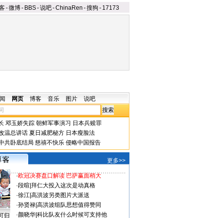
客
-
微博
-
BBS
-
说吧
-
ChinaRen
-
搜狗
-
17173
闻
网页
博客
音乐
图片
说吧
长
邓玉娇失踪
朝鲜军事演习
日本兵赎罪
改温总讲话
夏日减肥秘方
日本瘦脸法
中共卧底结局
慈禧不快乐
侵略中国报告
更多>>
·
欧冠决赛盘口解读 巴萨赢面稍大
·
段暄
|
拜仁大投入这次是动真格
·
徐江
|
高洪波另类图片大派送
·
孙贤禄
|
高洪波组队思想值得赞同
·
颜晓华
|
科比队友什么时候可支持他
可归