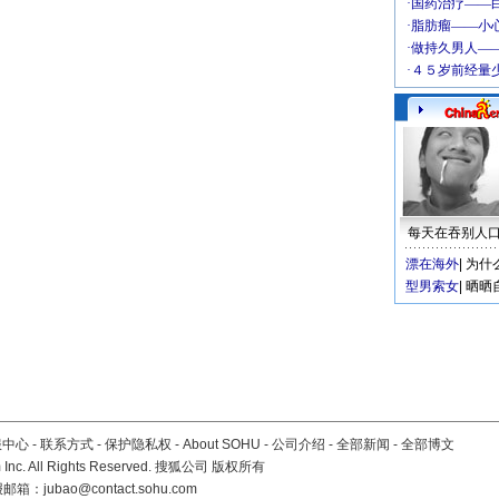
每天在吞别人
漂在海外
|
为什
型男索女
|
晒晒
服中心
-
联系方式
-
保护隐私权
-
About SOHU
-
公司介绍
-
全部新闻
-
全部博文
Inc. All Rights Reserved. 搜狐公司
版权所有
报邮箱：
jubao@contact.sohu.com