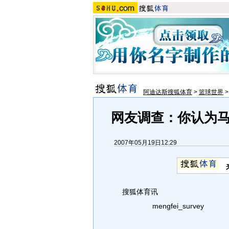
阿迪达斯搜狐体育
>
篮球世界
网友调查：你认为
2007年05月19日12:29
搜狐体育讯
mengfei_survey