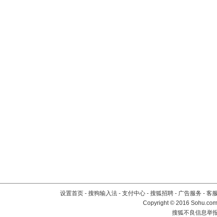
设置首页
-
搜狗输入法
-
支付中心
-
搜狐招聘
-
广告服务
-
客
Copyright
©
2016 Sohu.com 
搜狐不良信息举