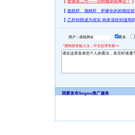
用户：
匿名
*搜狗拼音输入法，中文处理专家>>
我要发布
Sogou推广服务