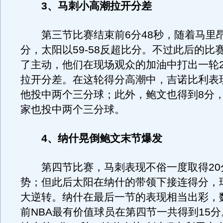
3、马刺小高潮拉开分差
第三节比赛结束前6分48秒，随着马里
分，太阳以59-58反超比分。不过此后的比
了主动，他们在现场观众的加油中打出一轮2
拉开分差。在这轮得分高潮中，吉诺比利表
他投中两个三分球；此外，鲍文也得到8分
家也投中两个三分球。
4、纳什晃倒鲍文末节爆发
第四节比赛，马刺表现不俗一度取得20
势；但此后太阳在纳什的带领下接连得分，
大逆转。纳什在最后一节的表现相当出彩，
前NBA最有价值球员在第四节一共得到15