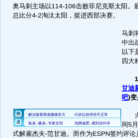
奥马刺主场以114-106击败菲尼克斯太阳
总比分4-2淘汰太阳，挺进西部决赛。
马刺
中出
以下
四大
甘迪
吧
)
变
火
间5
式解雇杰夫-范甘迪。而作为ESPN签约评