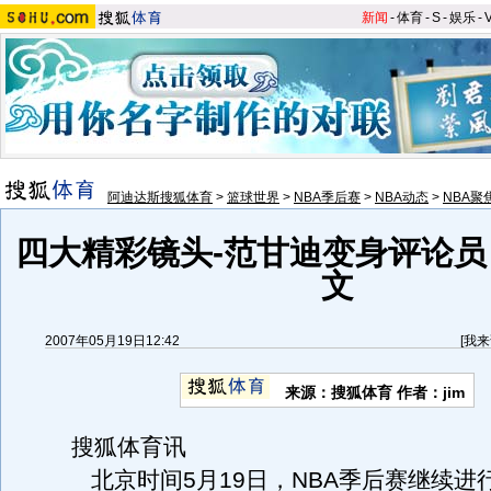
新闻
-
体育
-
S
-
娱乐
-
阿迪达斯搜狐体育
>
篮球世界
>
NBA季后赛
>
NBA动态
>
NBA聚
四大精彩镜头-范甘迪变身评论员
文
2007年05月19日12:42
[
我来
来源：搜狐体育 作者：jim
搜狐体育讯
北京时间5月19日，NBA季后赛继续进