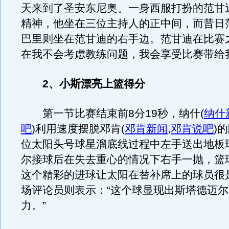
天来到了圣安东尼奥。一身西服打扮的范甘
精神，他坐在三位主持人的正中间，而昔日
巴里则坐在范甘迪的右手边。范甘迪在比赛
在我不会考虑教练问题，我会享受比赛带给
2、小斯漂亮上篮得分
第一节比赛结束前8分19秒，纳什
(
纳什
吧
)
利用速度摆脱邓肯
(
邓肯新闻
,
邓肯说吧
)
的
位太阳头号球星溜底线过程中左手送出地板
尔接球后在失去重心的情况下右手一抛，篮
这个精彩的进球让太阳在替补席上的球员很
场评论员则表示：“这个球显现出斯塔德迈
力。”