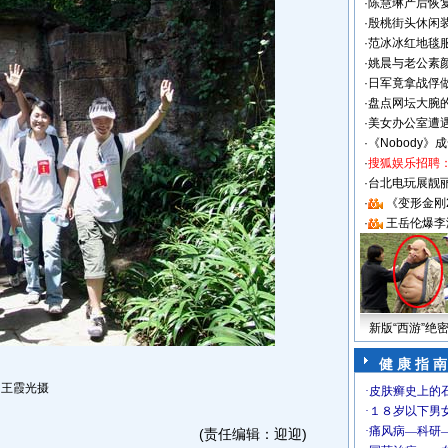
·
陈慧琳产后恢复
·
殷桃街头休闲装
·
范冰冰红地毯
·
姚晨与老公素
·
日军竟拿战俘
·
盘点网坛大腕
·
美女办公室遭
·
《Nobody》
·
搜狐娱乐招聘
·
台北电玩展靓丽S
·
《变形金刚
·
王岳伦爆李
新版“西游”绝
健 康 指 南
王霞光摄
(责任编辑：迎迎)