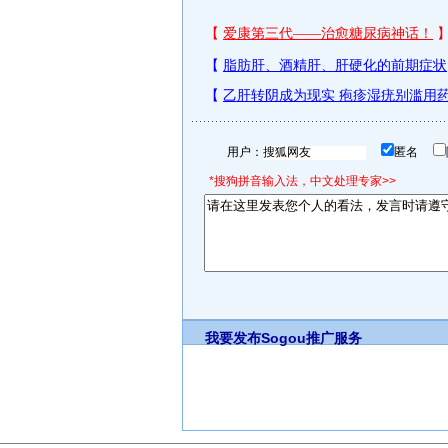
用户：
匿名
*搜狗拼音输入法，中文处理专家>>
我要发布
Sogou推广服务