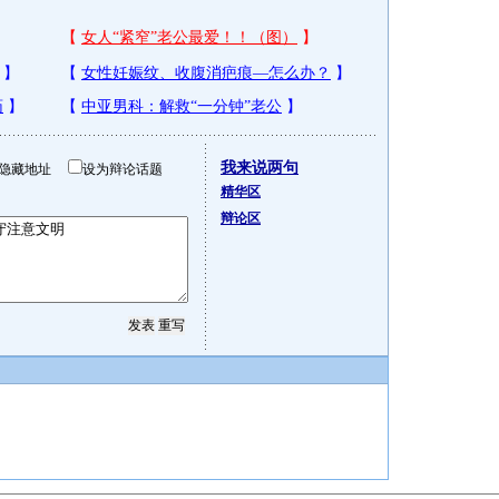
我来说两句
隐藏地址
设为辩论话题
精华区
辩论区