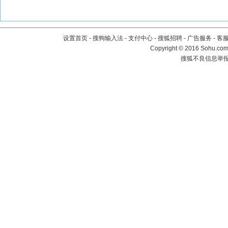
设置首页
-
搜狗输入法
-
支付中心
-
搜狐招聘
-
广告服务
-
客
Copyright
©
2016 Sohu.com 
搜狐不良信息举