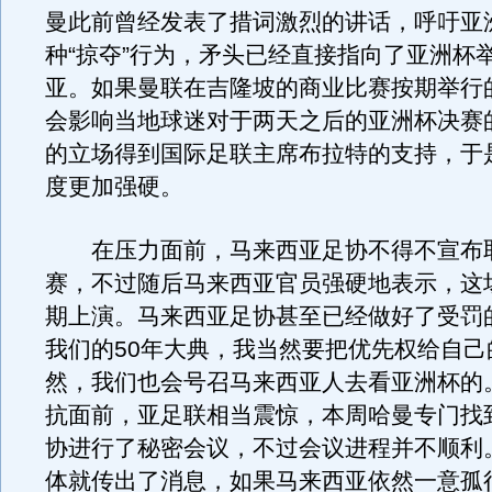
曼此前曾经发表了措词激烈的讲话，呼吁亚
种“掠夺”行为，矛头已经直接指向了亚洲杯
亚。如果曼联在吉隆坡的商业比赛按期举行
会影响当地球迷对于两天之后的亚洲杯决赛
的立场得到国际足联主席布拉特的支持，于
度更加强硬。
在压力面前，马来西亚足协不得不宣布
赛，不过随后马来西亚官员强硬地表示，这
期上演。马来西亚足协甚至已经做好了受罚
我们的50年大典，我当然要把优先权给自己
然，我们也会号召马来西亚人去看亚洲杯的
抗面前，亚足联相当震惊，本周哈曼专门找
协进行了秘密会议，不过会议进程并不顺利
体就传出了消息，如果马来西亚依然一意孤