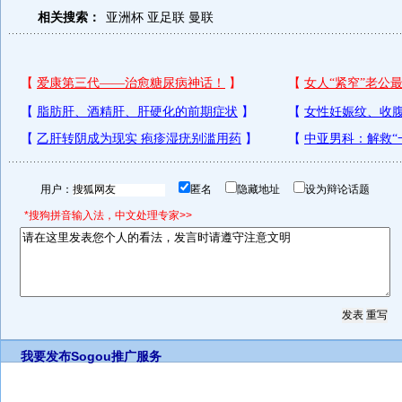
相关搜索：
亚洲杯
亚足联
曼联
用户：
匿名
隐藏地址
设为辩论话题
*搜狗拼音输入法，中文处理专家>>
我要发布
Sogou推广服务