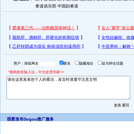
拳道俱乐部
中国跆拳道
用户：
匿名
隐藏地址
设为辩论话题
*搜狗拼音输入法，中文处理专家>>
我要发布
Sogou推广服务