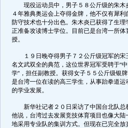
现役运动员中，男子５８公斤级的朱木
４年雅典奥运会上夺得金牌，他不仅有犀利
防守技术也十分出色。朱木炎已获得了生理
正准备攻读博士学位。目前已是台湾一所体
授。
１９日晚夺得男子７２公斤级冠军的宋
名文武双全的典范，这位世界冠军受聘于“
学”，担任副教授。获得女子５５公斤级银
是台湾一位在读的高三学生，从事跆拳道运
的学业发展。
新华社记者２０日采访了中国台北队总
他说，台湾过去发展竞技体育项目也像大陆
地采用专业队的集训方式。但现在已完全放