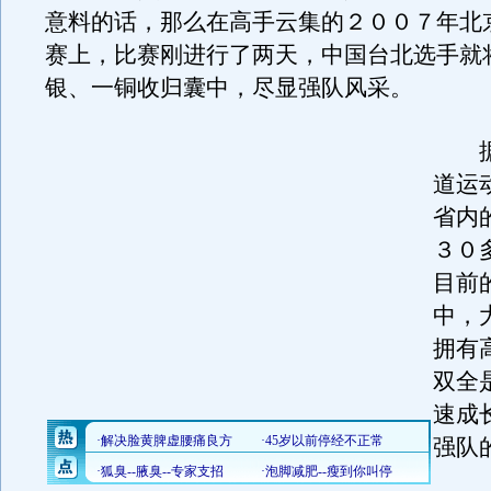
意料的话，那么在高手云集的２００７年北
赛上，比赛刚进行了两天，中国台北选手就
银、一铜收归囊中，尽显强队风采。
据
道运
省内
３０
目前
中，
拥有
双全
速成
强队