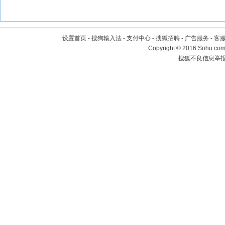
设置首页
-
搜狗输入法
-
支付中心
-
搜狐招聘
-
广告服务
-
客
Copyright
©
2016 Sohu.com 
搜狐不良信息举