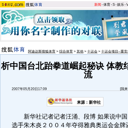
新闻
-
体育
-
S
-
娱乐
-
阿迪达斯搜狐体育
>
综合体育
>
其他
>
十运会
>
十运会项目--重竞
析中国台北跆拳道崛起秘诀 体教
流
2007年05月20日17:09
[
我来
来源：新华社
新华社记者记者汪涌、段博 如果说中国
选手朱木炎２００４年夺得雅典奥运会金牌