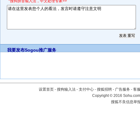
*搜狗拼音输入法，中文处理专家>>
我要发布
Sogou推广服务
设置首页
-
搜狗输入法
-
支付中心
-
搜狐招聘
-
广告服务
-
客
Copyright
©
2016 Sohu.com 
搜狐不良信息举