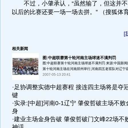
不过，小肇承认，“虽然输了，但这并不
以后的比赛还要一场一场去拼。” （搜狐体育
[
相关新闻
图:中超联赛第十轮河南主场球迷不满判罚
图:中超联赛第十轮河南主场球迷不满判罚 来源:中国新闻
第十轮河南主场在河南郑州举行,河南四五老窖队对辽宁葫芦
2007-05-13 20:41
·
足协调整实德中超赛程 接连四主场将是夺
键
·
实录:[中超]河南0-1辽宁 肇俊哲破主场不败
身
·
建业主场金身告破 肇俊哲破门文峰22场不
神话