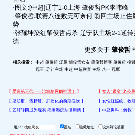
·
图文:[中超]辽宁1-0上海 肇俊哲PK李玮峰
·
肇俊哲:联赛八连败无可奈何 盼回主场止住
势
·
张耀坤染红肇俊哲点杀 辽宁队主场2-1逆转
德
更多关于
肇俊哲 
相关搜索：
中超 肇俊哲
辽足 肇俊哲女友
肇俊哲博客
肇俊哲 搜
冠王
辽宁 主场 中超
中超联赛
主场 八一 冠军
用户：
匿名
隐藏地址
设为辩论话题