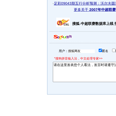
·
足彩09043期五行分析预测：沃尔夫圆满
更多关于
2007年中超联赛
搜狐-中超联赛数据库上线
用户：
匿名
*搜狗拼音输入法，中文处理专家>>