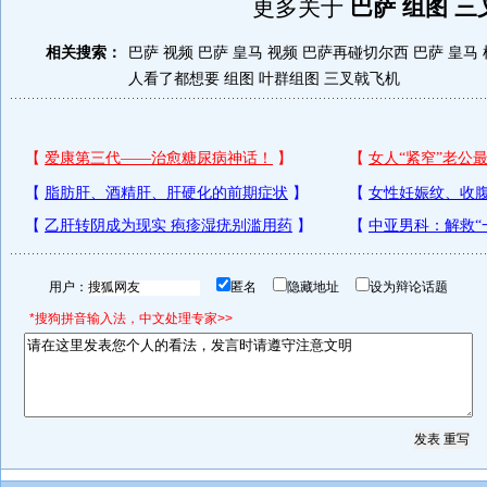
更多关于
巴萨 组图 三
相关搜索：
巴萨 视频
巴萨 皇马 视频
巴萨再碰切尔西
巴萨 皇马
人看了都想要 组图
叶群组图
三叉戟飞机
用户：
匿名
隐藏地址
设为辩论话题
*搜狗拼音输入法，中文处理专家>>