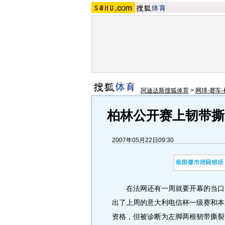
阿迪达斯搜狐体育
>
网球-赛车-
柏林公开赛上韧带撕
2007年05月22日09:30
在法网还有一周就要开幕的当口，
出了上周的意大利电信杯一级赛和本
资格，但被诊断为左脚两根韧带撕裂