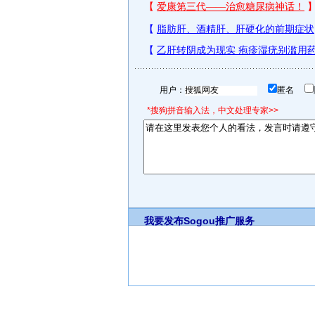
用户：
匿名
*搜狗拼音输入法，中文处理专家>>
我要发布
Sogou推广服务