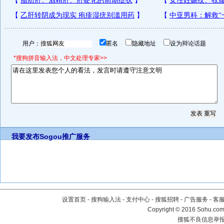
用户：
匿名
隐藏地址
设为辩论话题
*搜狗拼音输入法，中文处理专家>>
我要发布
Sogou推广服务
设置首页
-
搜狗输入法
-
支付中心
-
搜狐招聘
-
广告服务
-
客
Copyright
©
2016 Sohu.com 
搜狐不良信息举