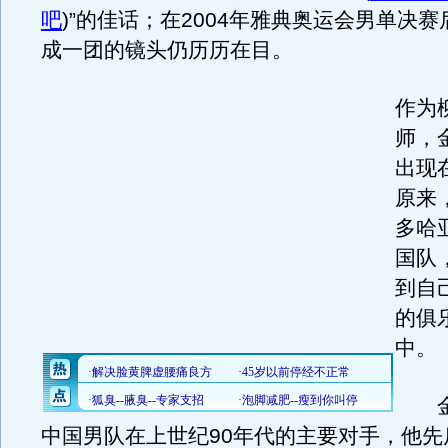
吧
)
”的佳话；在2004年雅典奥运会男单决
成一团的镜头仍历历在目。
作为
师，
出现
原来
多哈
国队
到自
的俱
中。
金
中国男队在上世纪90年代的主要对手，他先