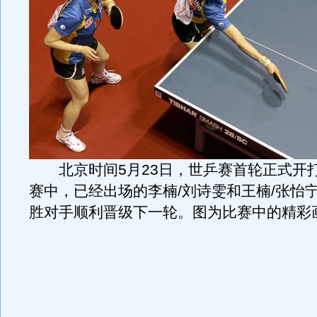
北京时间5月23日，世乒赛首轮正式开
赛中，已经出场的李楠/刘诗雯和王楠/张怡宁
胜对手顺利晋级下一轮。图为比赛中的精彩