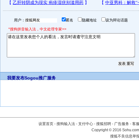
用户：
匿名
隐藏地址
设为辩论话题
*搜狗拼音输入法，中文处理专家>>
我要发布
Sogou推广服务
设置首页
-
搜狗输入法
-
支付中心
-
搜狐招聘
-
广告服务
-
客
Copyright
©
2016 Sohu.com 
搜狐不良信息举