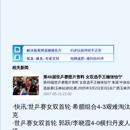
相关新闻
第48届世乒赛图片资料 女双选手王楠张怡宁
第48届世乒赛图片资料 女双选手王楠张怡宁 来源:中体在
选拔赛(玉林站)的比赛,2005年3月2日至3日在广西玉林开拍
2007-05-21 21:00
·
快讯:世乒赛女双首轮 希腊组合4-3艰难淘
克
·
世乒赛女双首轮 郭跃/李晓霞4-0横扫丹麦