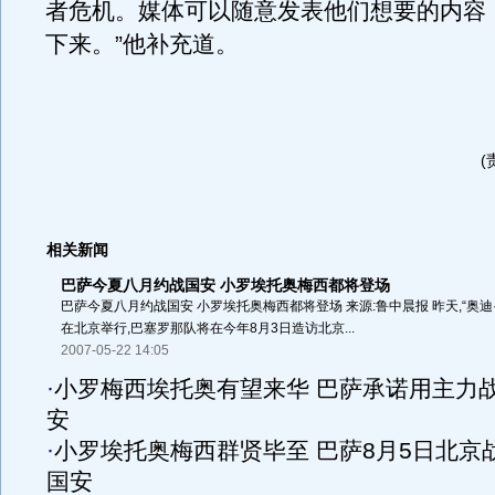
者危机。媒体可以随意发表他们想要的内容
下来。”他补充道。
(
相关新闻
巴萨今夏八月约战国安 小罗埃托奥梅西都将登场
巴萨今夏八月约战国安 小罗埃托奥梅西都将登场 来源:鲁中晨报 昨天,“奥迪
在北京举行,巴塞罗那队将在今年8月3日造访北京...
2007-05-22 14:05
·
小罗梅西埃托奥有望来华 巴萨承诺用主力
安
·
小罗埃托奥梅西群贤毕至 巴萨8月5日北京
国安