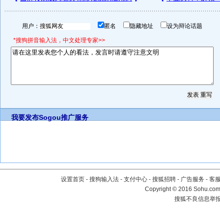
用户：
匿名
隐藏地址
设为辩论话题
*搜狗拼音输入法，中文处理专家>>
我要发布
Sogou推广服务
设置首页
-
搜狗输入法
-
支付中心
-
搜狐招聘
-
广告服务
-
客
Copyright
©
2016 Sohu.com 
搜狐不良信息举