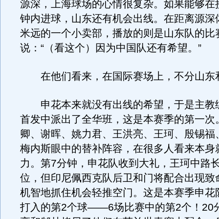
源深，上海球场的心情很复杂。如果能够在接
钟内进球，山东还有机会出线。在距离源深体
米远的一个小卖部，播放的则是山东队的比
说：“（看这个）因为中国队还有希望。”
在他们看来，在国际赛场上，不分山东
申花本来就没有出线的希望，于是主教
首发中派出了全华班，这是本赛季的第一次
卿、谢晖、姚力君、王洪亮、王珂、殷锡福
梅内斯眼中的替补阵容，在很多人看来本身
力。第7分钟，申花队收到大礼，王珂中路
位，但印尼佩西克队后卫和门将配合出现致
机智地抓住机会轻推空门。这是本赛季申花
打入的第2个球——6场比赛中的第2个！20