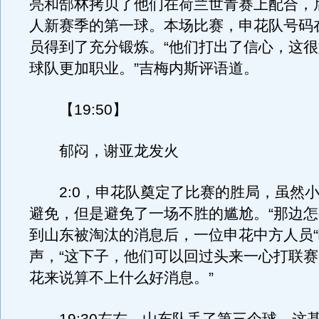
亮和郜林拷贝了他们在荷兰世青赛上配合，
人新赛季的第一球。本场比赛，申花队号码在
员得到了充分锻炼。“他们打出了信心，这
球队更加职业。”吉梅内斯评语道。
【19:50】
郁闷，谢亚龙发火
2:0，申花队奠定了比赛的胜局，虽然小
避免，但是避免了一场不胜的尴尬。“那边怎
到山东被淘汰的消息后，一位申花中方人员“
声，“这下子，他们可以回过头来一心打联
花来说算不上什么好消息。”