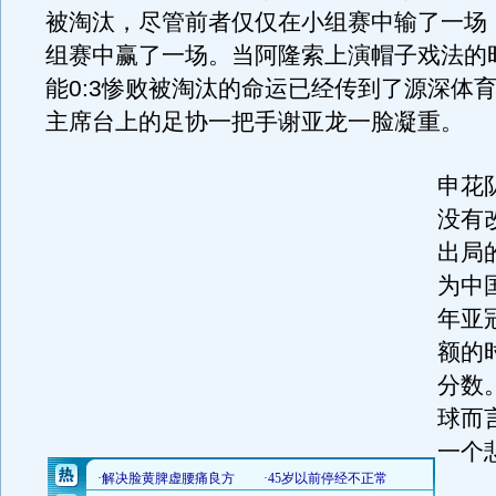
被淘汰，尽管前者仅仅在小组赛中输了一场
组赛中赢了一场。当阿隆索上演帽子戏法的
能0:3惨败被淘汰的命运已经传到了源深体
主席台上的足协一把手谢亚龙一脸凝重。
申花
没有
出局
为中国
年亚
额的
分数
球而
一个