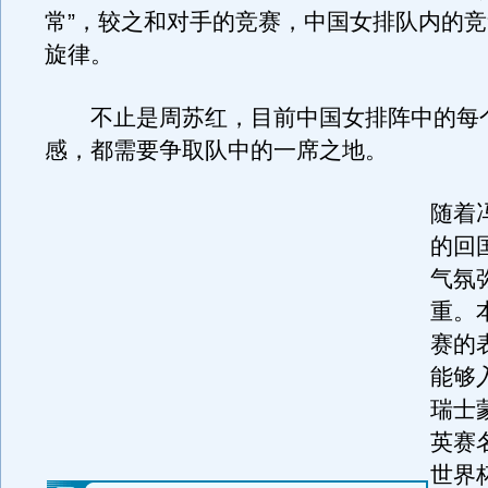
常”，较之和对手的竞赛，中国女排队内的
旋律。
不止是周苏红，目前中国女排阵中的每
感，都需要争取队中的一席之地。
随着
的回
气氛
重。
赛的
能够
瑞士
英赛
世界