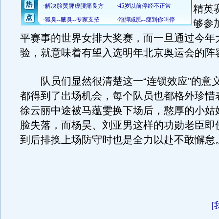
精英
够参
平赛事的世界女排大奖赛，而一旦通过今年
验，就意味着有望入选明年北京奥运会的阵
队员们显然很清楚这一“连锁效应”的意
都得到了出场机会，每个队员也都格外珍惜
徐云丽中途被马蕴雯换下场后，憨厚的小姑
脸失落，而杨昊、刘亚男这样的功勋老臣即
到后排换上场防守时也是全力以赴不敢懈怠
[