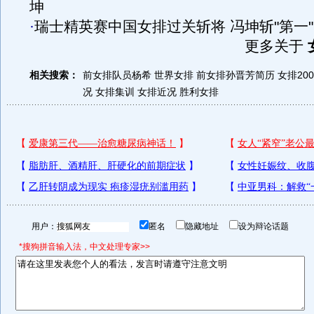
坤
·
瑞士精英赛中国女排过关斩将 冯坤斩"第一"
更多关于
相关搜索：
前女排队员杨希
世界女排
前女排孙晋芳简历
女排20
况
女排集训
女排近况
胜利女排
用户：
匿名
隐藏地址
设为辩论话题
*搜狗拼音输入法，中文处理专家>>