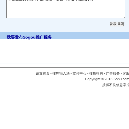
我要发布
Sogou推广服务
设置首页
-
搜狗输入法
-
支付中心
-
搜狐招聘
-
广告服务
-
客
Copyright
©
2016 Sohu.com 
搜狐不良信息举