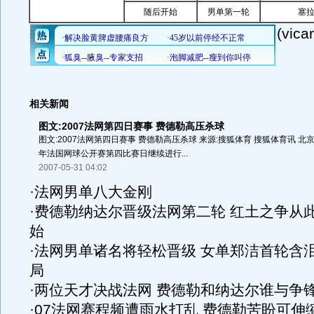
随后开始
男单第一轮
塞拉
(vicar
相关新闻
图文:2007法网第四日赛事 费德勒高压杀球
图文:2007法网第四日赛事 费德勒高压杀球 来源:搜狐体育 搜狐体育讯 北京时
年法国网球公开赛第四比赛日继续进行...
2007-05-31 04:02
·
法网男单八大金刚
·
费德勒纳达尔晋级法网第二轮 红土之争从
始
·
法网男单诸名将轻松晋级 女单郑洁首轮含
局
·
两位天才决战法网 费德勒和纳达尔谁与争锋
·
07法网赛程频遭雨水打乱 费德勒苦盼可伸