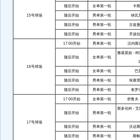
随后开始
女单第一轮
卡斯
15号球场
随后开始
男单第一轮
纳瓦罗
随后开始
男单第一轮
古兹曼
随后开始
男单第一轮
齐波拉
17:00开始
男单第一轮
汉内斯库
雅基莫娃 - 柯恩
随后开始
女单第一轮
16号球场
随后开始
女单第一轮
巴莫
随后开始
男单第一轮
埃塞里
随后开始
男单第一轮
奎罗伊
17:00开始
女单第一轮
舒鲁夫 
斯多伦科 - 艾
随后开始
男单第一轮
17号球场
随后开始
男单第一轮
沃达斯
随后开始
男单第一轮
斯帕