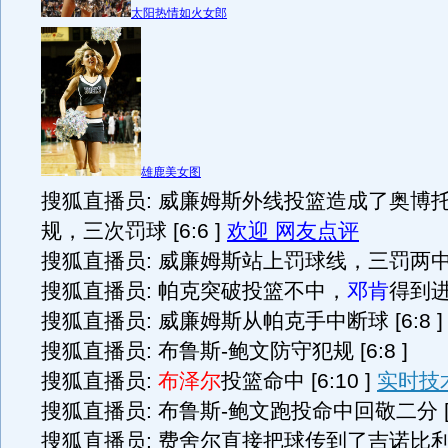
太阳热情如火女郎
雄鹿美女图
搜狐直播员: 威廉姆斯外线投篮造成了奥博
规，三次罚球 [6:6 ]
欢迎 网友点评
搜狐直播员: 威廉姆斯站上罚球线，三罚两中 [6
搜狐直播员: 帕克突破投篮不中，
邓肯
得到进攻
搜狐直播员: 威廉姆斯从帕克手中断球 [6:8 ]
搜狐直播员: 布鲁斯-鲍文防守犯规 [6:8 ]
搜狐直播员:
布泽尔
投篮命中 [6:10 ]
实时技
搜狐直播员: 布鲁斯-鲍文跑投命中回敬二分 [8:
搜狐直播员: 费舍尔直接把球传到了吉诺比利手中 