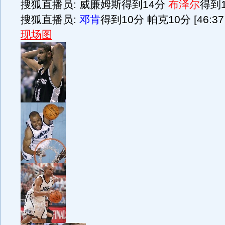
搜狐直播员: 威廉姆斯得到14分
布泽尔
得到10
搜狐直播员:
邓肯
得到10分 帕克10分 [46:37 
现场图