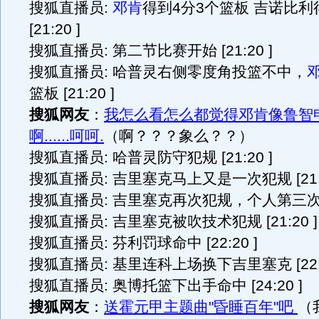
搜狐直播员:
邓肯
得到4分3个篮板 吉诺比利
[21:20 ]
搜狐直播员: 第二节比赛开始 [21:20 ]
搜狐直播员: 哈普灵右侧零度角投篮不中，
篮板 [21:20 ]
搜狐网友
：
我怎么看怎么都觉得邓肯像鲁智
啊......呵呵.
（啊？？？象么？？）
搜狐直播员: 哈普灵防守犯规 [21:20 ]
搜狐直播员: 吉里塞克马上又是一次犯规 [21:2
搜狐直播员: 吉里塞克再次犯规，个人第三次 [2
搜狐直播员: 吉里塞克被吹技术犯规 [21:20 ]
搜狐直播员: 芬利罚球命中 [22:20 ]
搜狐直播员: 基里连科上场换下吉里塞克 [22:2
搜狐直播员: 奥博托篮下出手命中 [24:20 ]
搜狐网友
：
送霍元甲主题曲"昏睡百年"吧
（