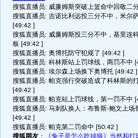
搜狐直播员: 威廉姆斯突破上篮命中回敬二分 [4
搜狐直播员: 吉诺比利远投三分不中，米尔
[49:42 ]
搜狐直播员: 威廉姆斯投三分不中，基里连
板 [49:42 ]
搜狐直播员: 奥博托防守犯规了 [49:42 ]
搜狐直播员: 科林斯站上罚球线，两罚不中 [49:
搜狐直播员: 埃尔森上场换下奥博托 [49:42 ]
搜狐直播员: 帕克强行突破造成了科林斯的
[49:42 ]
搜狐直播员: 帕克站上罚球线，第一罚不中 [49:
搜狐直播员: 马刺队换人：布鲁斯-鲍文上场
[49:42 ]
搜狐直播员: 帕克第二罚命中 [50:42 ]
搜狐网友
：
《兔子是怎么吃掉狼》当然和打