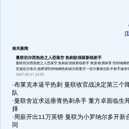
[
相关新闻
曼联切尔西热抢之人恐落空 热刺欲强留新锐射手
曼联切尔西热抢之人恐落空 热刺欲强留新锐射手 来源:欧洲体育 托特纳姆
宾逊近日表示,他希望托特纳姆热刺俱乐部要尽一切力量留住队中射手迪米塔尔
2007-05-17 10:55
·
布莱克本逼平热刺 曼联收官战决定第三个
队
·
曼联舍近求远垂青热刺杀手 董方卓面临生
择
·
周薪开出11万英镑 曼联为小罗纳尔多开新
同