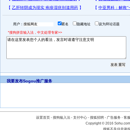
用户：
匿名
隐藏地址
设为辩论话题
*搜狗拼音输入法，中文处理专家>>
我要发布
Sogou推广服务
设置首页
-
搜狗输入法
-
支付中心
-
搜狐招聘
-
广告服务
-
客
Copyright
©
2016 Sohu.com 
搜狐不良信息举