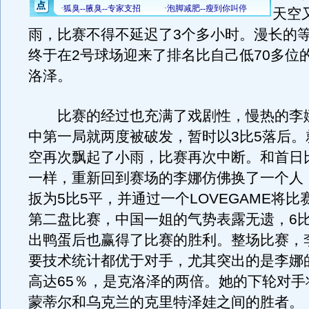
天空
雨，比赛不得不延迟了3个多小时。漫长的
终于在2号球场迎来了排名比自己低70多位
洛泽。
比赛的经过也充满了戏剧性，慢热的李
中第一局就两度被破发，暂时以3比5落后。
空再次飘起了小雨，比赛再次中断。和首日
一样，重新回到赛场的李娜仿佛换了一个人
扳为5比5平，并通过一个LOVEGAME将
第二盘比赛，中国一姐的气势表露无遗，6比
出鸭蛋后也赢得了比赛的胜利。整场比赛，
要技术统计都优于对手，尤其突出的是李娜
高达65％，是克洛泽的两倍。她的下轮对手
蒙蒂尔和乌克兰的克里特泽娃之间的胜者。