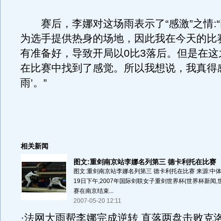
赛后，李娜对这场雨表示了“感激”之情:
为选手提供热身的场地，因此我在今天的比
有准备好，导致开局以0比3落后。但是在这
在比赛中找到了感觉。所以我想说，我真得
雨’。”
相关新闻
图文:重剑南京站李娜名列第三 德卡利托在比赛
图文:重剑南京站李娜名列第三 德卡利托在比赛 来源:中体在
19日下午,2007年国际剑联女子重剑世界杯(世界杯新闻
赛在南京结束...
2007-05-20 12:11
·
法网大雨帮李娜完成逆转 直落两盘击败克