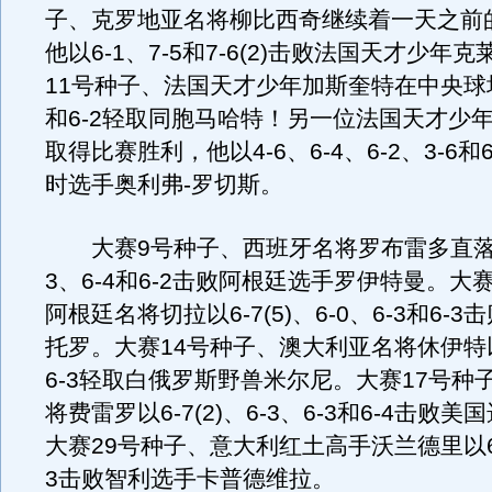
子、克罗地亚名将柳比西奇继续着一天之前
他以6-1、7-5和7-6(2)击败法国天才少年
11号种子、法国天才少年加斯奎特在中央球场以
和6-2轻取同胞马哈特！另一位法国天才少
取得比赛胜利，他以4-6、6-4、6-2、3-6和
时选手奥利弗-罗切斯。
大赛9号种子、西班牙名将罗布雷多直落三
3、6-4和6-2击败阿根廷选手罗伊特曼。大
阿根廷名将切拉以6-7(5)、6-0、6-3和6-
托罗。大赛14号种子、澳大利亚名将休伊特以6
6-3轻取白俄罗斯野兽米尔尼。大赛17号种
将费雷罗以6-7(2)、6-3、6-3和6-4击败
大赛29号种子、意大利红土高手沃兰德里以6-3
3击败智利选手卡普德维拉。