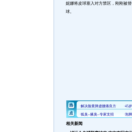
妮娜将皮球塞入对方禁区，刚刚被替
球。
相关新闻