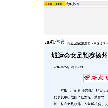
阿迪达斯搜狐体育
>
中国足球
城运会女足预赛扬州
2007年05月30日02:21
本报讯（记者 王志锋） 昨日，
代表长春出战的华信女足一鼓作气，
钟，长春女足获得一次角球机会，皮