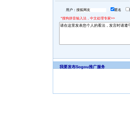
用户：
匿名
*搜狗拼音输入法，中文处理专家>>
我要发布
Sogou推广服务