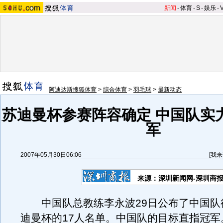
新闻
-
体育
-
S
-
娱乐
-
阿迪达斯搜狐体育
>
综合体育
>
羽毛球
>
最新动态
苏迪曼杯参赛阵容确定 中国队实
军
2007年05月30日06:06
[
我来
来源：深圳新闻网-深圳商
中国队总教练李永波29日公布了中国队
迪曼杯的17人名单。中国队的目标直指冠军