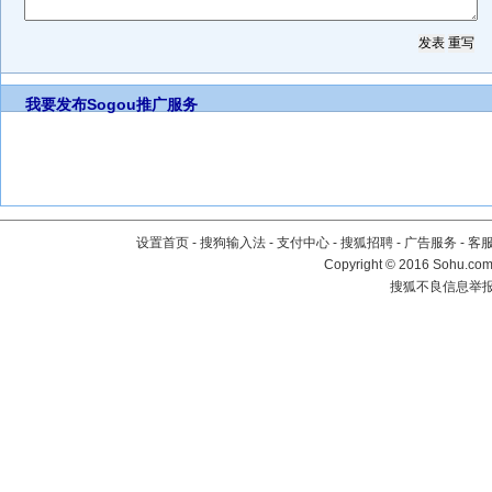
我要发布
Sogou推广服务
设置首页
-
搜狗输入法
-
支付中心
-
搜狐招聘
-
广告服务
-
客
Copyright
©
2016 Sohu.com 
搜狐不良信息举