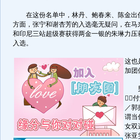
在这份名单中，林丹、鲍春来、陈金出
方面，张宁和谢杏芳的入选毫无疑问，在马
和印尼三站超级赛获得两金一银的朱琳力压
入选。
这也
加团
男
／
／郭
谓当
女双
张亚