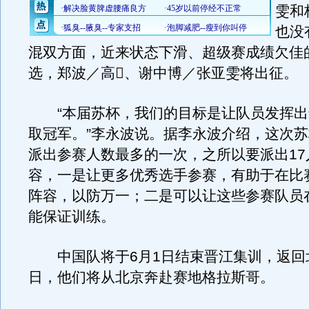
雯和
也没
混双方面，近来状态下滑、超级赛成绩欠佳
选，郑波／高、谢中博／张亚雯将出征。
“本届苏杯，我们的目标是让队员发挥出
取冠军。”李永波说。据李永波介绍，这次
派出参赛人数最多的一次，之所以要派出17
容，一是让更多优秀选手参赛，有助于在比
阵容，以防万一；二是可以让这些参赛队员
能保证训练。
中国队将于6月1日结束晋江集训，返回北
日，他们将从北京奔赴赛地格拉斯哥。