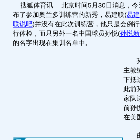
搜狐体育讯 北京时间5月30日消息，今天
布了参加奥兰多训练营的新秀，易建联
(
易建
联说吧
)
并没有在此次训练营，他只是会例行
行体检，而只另外一名中国球员孙悦
(
孙悦新
的名字出现在集训名单中。
孙
主教
下抵
此前
家队
前孙
在美
由