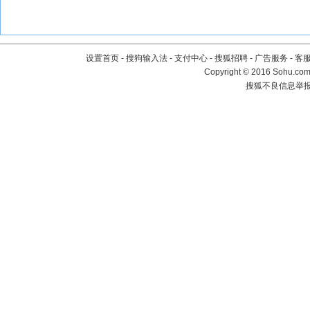
设置首页
-
搜狗输入法
-
支付中心
-
搜狐招聘
-
广告服务
-
客
Copyright
©
2016 Sohu.com 
搜狐不良信息举