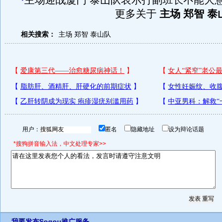
·
主场迎战厦门 泰山队表示打副班长不能大
更多关于
主场 郑智 泰
相关搜索：
主场
郑智
泰山队
用户：
匿名
隐藏地址
设为辩论话题
*搜狗拼音输入法，中文处理专家>>
我要发布
Sogou推广服务