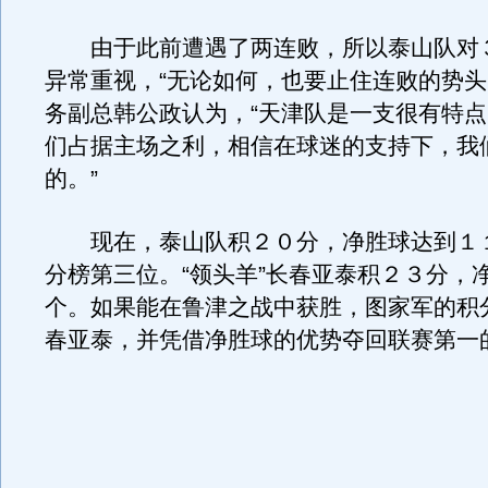
由于此前遭遇了两连败，所以泰山队对
异常重视，“无论如何，也要止住连败的势头
务副总韩公政认为，“天津队是一支很有特
们占据主场之利，相信在球迷的支持下，我
的。”
现在，泰山队积２０分，净胜球达到１
分榜第三位。“领头羊”长春亚泰积２３分，
个。如果能在鲁津之战中获胜，图家军的积
春亚泰，并凭借净胜球的优势夺回联赛第一