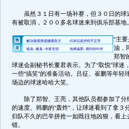
虽然３１日有一场补赛，但３０日的球
有被取消，２００多名球迷来到俱乐部基地
“主
油，
郑智
球迷会副秘书长董君表示。为了“取悦”球迷
一些“搞笑”的准备活动。吕征、崔鹏等年轻
场边的球迷哈哈大笑。
除了郑智、王亮，其他队员都参加了分
的速度、韩鹏的“轰炸”，让球迷看到了拿３
归队不久的巴辛拼抢一如既往地凶狠，看上
错。