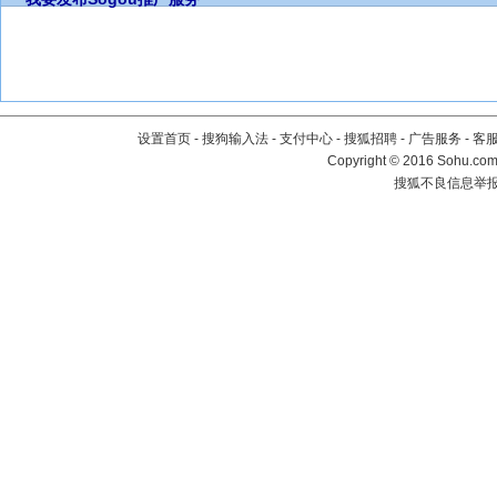
设置首页
-
搜狗输入法
-
支付中心
-
搜狐招聘
-
广告服务
-
客
Copyright
©
2016 Sohu.com 
搜狐不良信息举