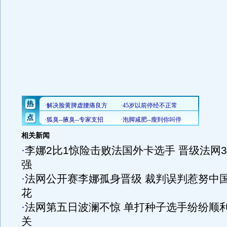
相关新闻
·
李娜2比1惊险击败法国外卡选手 晋级法网3
强
·
法网公开赛李娜孤身晋级 裁判误判惹努中
花
·
法网第五日波澜不惊 单打种子选手纷纷顺
关