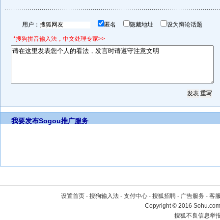
用户：
匿名
隐藏地址
设为辩论话题
*搜狗拼音输入法，中文处理专家>>
我要发布
Sogou推广服务
设置首页
-
搜狗输入法
-
支付中心
-
搜狐招聘
-
广告服务
-
客
Copyright
©
2016 Sohu.com 
搜狐不良信息举