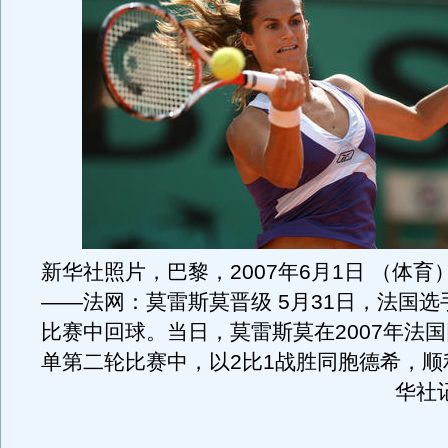
新华社照片，巴黎，2007年6月1日 （体育
――法网：莫雷斯莫晋级 5月31日，法国
比赛中回球。当日，莫雷斯莫在2007年法
单第二轮比赛中，以2比1战胜同胞德希，顺
华社