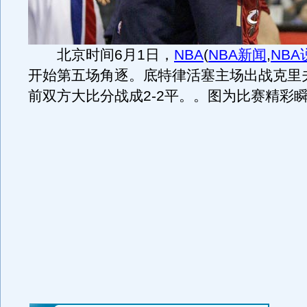
北京时间6月1日，
NBA
(
NBA新闻
,
NBA
开始第五场角逐。底特律活塞主场出战克里
前双方大比分战成2-2平。。图为比赛精彩