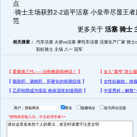
点
·
骑士主场获胜2-2追平活塞 小皇帝尽显王者
范
更多关于
活塞 骑士 
相关搜索：
汽车活塞
火箭vs活塞
摩托车活塞
活塞生产厂家
骑士on
彩虹骑士
主场 八一 冠军
用户：
匿名
隐藏地址
设为辩论话题
*搜狗拼音输入法，中文处理专家>>