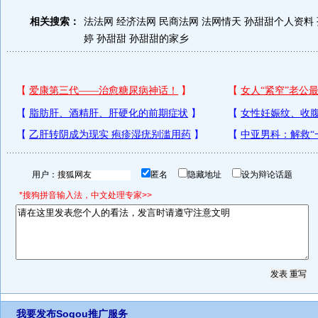
相关搜索：
法法网
经济法网
民商法网
法网情天
孙甜甜个人资料
婷 孙甜甜
孙甜甜的家乡
用户：
匿名
隐藏地址
设为辩论话题
*搜狗拼音输入法，中文处理专家>>
我要发布
Sogou推广服务