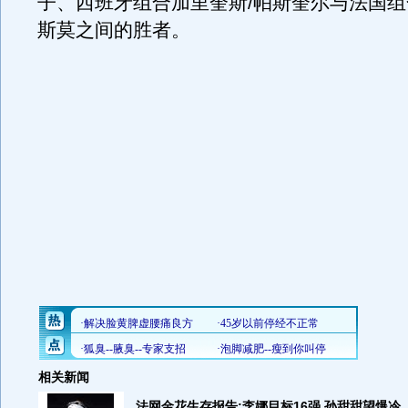
子、西班牙组合加里奎斯/帕斯奎尔与法国组
斯莫之间的胜者。
相关新闻
法网金花生存报告:李娜目标16强 孙甜甜望爆冷