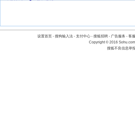
设置首页
-
搜狗输入法
-
支付中心
-
搜狐招聘
-
广告服务
-
客
Copyright
©
2016 Sohu.com 
搜狐不良信息举